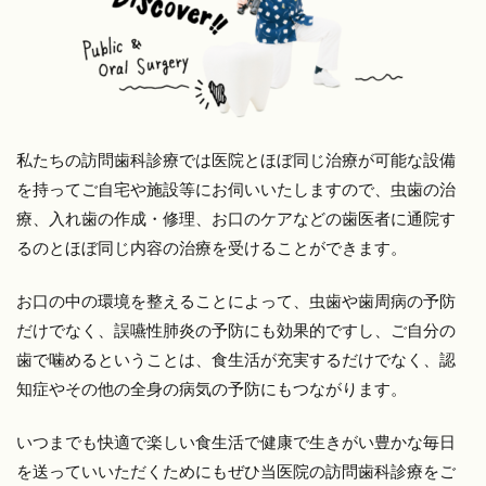
私たちの訪問歯科診療では医院とほぼ同じ治療が可能な設備
を持ってご自宅や施設等にお伺いいたしますので、虫歯の治
療、入れ歯の作成・修理、お口のケアなどの歯医者に通院す
るのとほぼ同じ内容の治療を受けることができます。
お口の中の環境を整えることによって、虫歯や歯周病の予防
だけでなく、誤嚥性肺炎の予防にも効果的ですし、ご自分の
歯で噛めるということは、食生活が充実するだけでなく、認
知症やその他の全身の病気の予防にもつながります。
いつまでも快適で楽しい食生活で健康で生きがい豊かな毎日
を送っていいただくためにもぜひ当医院の訪問歯科診療をご