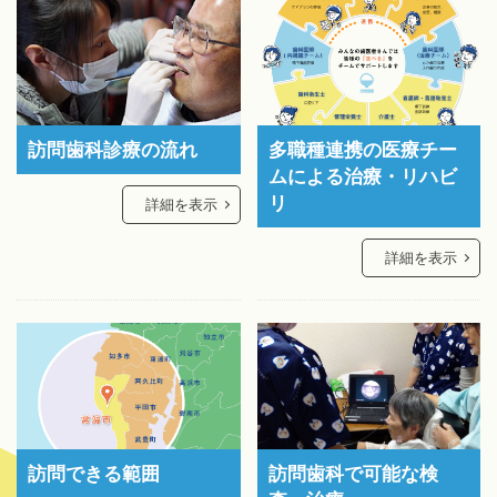
訪問歯科診療の流れ
多職種連携の医療チー
ムによる治療・リハビ
リ
詳細を表示
詳細を表示
訪問できる範囲
訪問歯科で可能な検