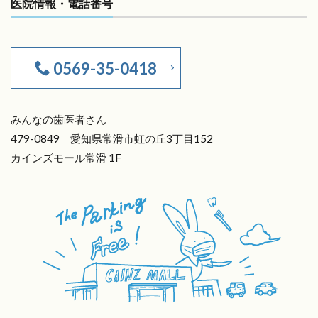
医院情報・電話番号
0569-35-0418
みんなの歯医者さん
479-0849 愛知県常滑市虹の丘3丁目152
カインズモール常滑 1F