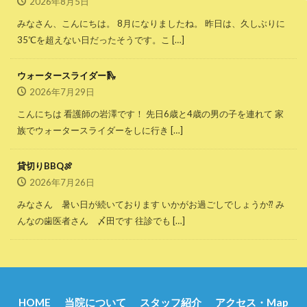
2026年8月5日
みなさん、こんにちは。 8月になりましたね。 昨日は、久しぶりに
35℃を超えない日だったそうです。こ […]
ウォータースライダー🛝
2026年7月29日
こんにちは 看護師の岩澤です！ 先日6歳と4歳の男の子を連れて 家
族でウォータースライダーをしに行き […]
貸切りBBQ🍖
2026年7月26日
みなさん 暑い日が続いております いかがお過ごしでしょうか⁇ み
んなの歯医者さん 〆田です 往診でも […]
HOME
当院について
スタッフ紹介
アクセス・Map