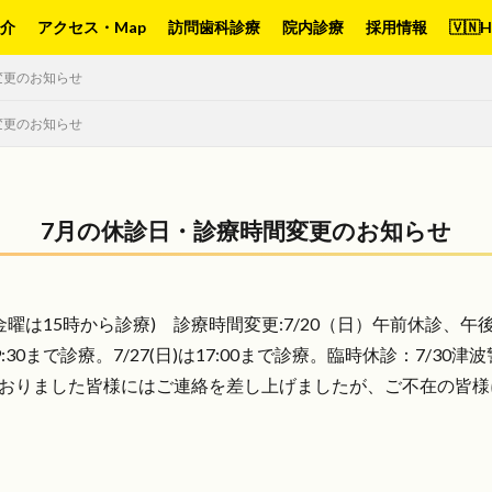
紹介
アクセス・Map
訪問歯科診療
院内診療
採用情報
🇻🇳H
変更のお知らせ
変更のお知らせ
7月の休診日・診療時間変更のお知らせ
は15時から診療) 診療時間変更:7/20（日）午前休診、午後15
(土)は19:30まで診療。7/27(日)は17:00まで診療。臨時休診：7
おりました皆様にはご連絡を差し上げましたが、ご不在の皆様