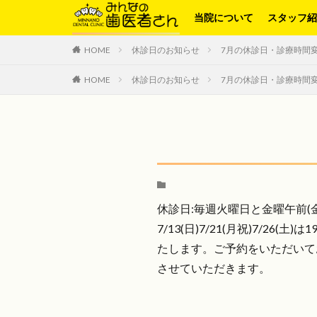
当院について
スタッフ
HOME
休診日のお知らせ
7月の休診日・診療時間
HOME
休診日のお知らせ
7月の休診日・診療時間
休診日:毎週火曜日と金曜午前(金曜
7/13(日)7/21(月祝)7/26
たします。ご予約をいただいて
させていただきます。