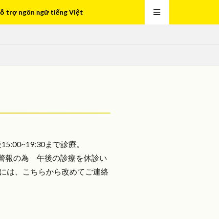
ỗ trợ ngôn ngữ tiếng Việt
:00~19:30まで診療。
/30津波警報の為 午後の診療を休診い
には、こちらから改めてご連絡