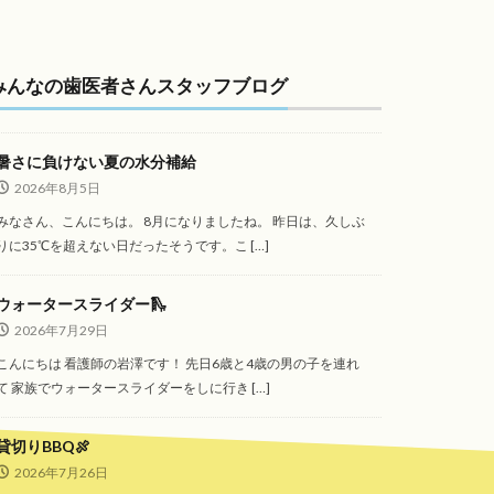
みんなの歯医者さんスタッフブログ
暑さに負けない夏の水分補給
2026年8月5日
みなさん、こんにちは。 8月になりましたね。 昨日は、久しぶ
りに35℃を超えない日だったそうです。こ […]
ウォータースライダー🛝
2026年7月29日
こんにちは 看護師の岩澤です！ 先日6歳と4歳の男の子を連れ
て 家族でウォータースライダーをしに行き […]
貸切りBBQ🍖
2026年7月26日