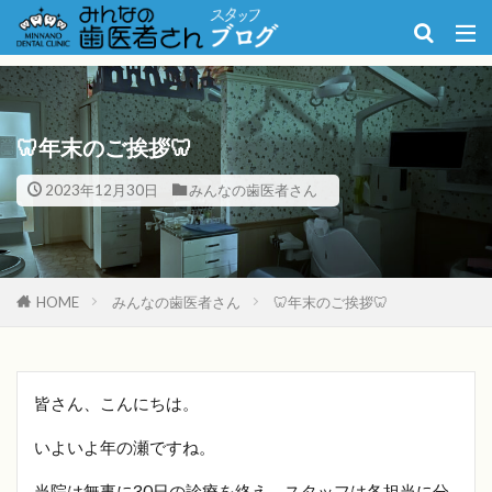
🦷年末のご挨拶🦷
2023年12月30日
みんなの歯医者さん
HOME
みんなの歯医者さん
🦷年末のご挨拶🦷
皆さん、こんにちは。
いよいよ年の瀬ですね。
当院は無事に30日の診療を終え、スタッフは各担当に分