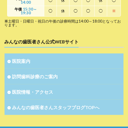
◯
休
◯
◯
休
◯
14:00
午後
15:30～
◯
休
◯
◯
◯
※
19:30
※
土曜日・日曜日・祝日の午後の診療時間は14:00～18:00となってお
ります。
みんなの歯医者さん公式WEBサイト
医院案内
訪問歯科診療のご案内
医院情報・アクセス
みんなの歯医者さんスタッフブログTOPへ