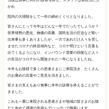
かれ
院内の大掃除をして一年の締めくくりとなりました。
皆さんにとって今年はどんな一年でだったでしょうか？
世界情勢の悪化、物価の高騰、国民生活の圧迫など暗い
出来事も多くありましたが、一方であれだけ人々を苦し
ませたコロナの終息傾向など、コロナ明けという言葉も
出てくるようになり、インバウンド需要の回復など人々
の生活がコロナから開放された一年になりましたね。
今年もお陰様で多くの患者さまにご来院頂き、たくさん
のお褒めの言葉やご意見を頂きました。
皆さまの支えもあり無事に本年の診療を終えることがで
きました。
これも一重に来院される患者さまや地域の皆さまのお陰
だと改めて感謝の気持ちでいっぱいで御座います。