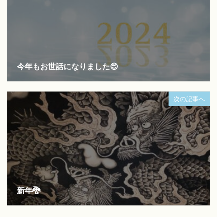
今年もお世話になりました😊
次の記事へ
新年🐉