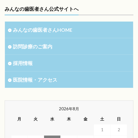
みんなの歯医者さん公式サイトへ
みんなの歯医者さんHOME
訪問診療のご案内
採用情報
医院情報・アクセス
2026年8月
月
火
水
木
金
土
日
1
2