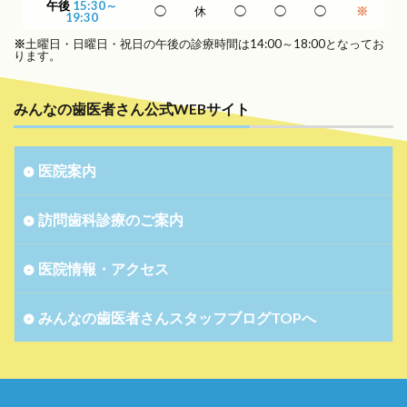
午後
15:30～
◯
休
◯
◯
◯
※
19:30
※
土曜日・日曜日・祝日の午後の診療時間は14:00～18:00となってお
ります。
みんなの歯医者さん公式WEBサイト
医院案内
訪問歯科診療のご案内
医院情報・アクセス
みんなの歯医者さんスタッフブログTOPへ