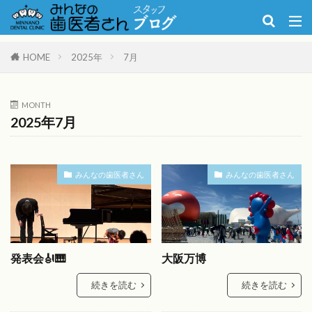
HOME
2025年
7月
MONTH
2025年7月
みんなの歯医者さん
みんなの歯医者さん
発表会🎻🎹
大阪万博
続きを読む
続きを読む