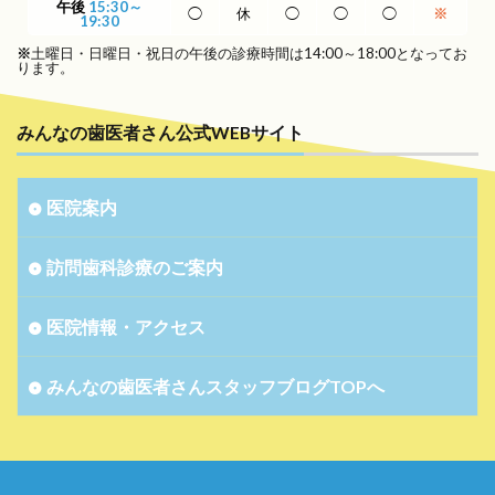
午後
15:30～
◯
休
◯
◯
◯
※
19:30
※
土曜日・日曜日・祝日の午後の診療時間は14:00～18:00となってお
ります。
みんなの歯医者さん公式WEBサイト
医院案内
訪問歯科診療のご案内
医院情報・アクセス
みんなの歯医者さんスタッフブログTOPへ