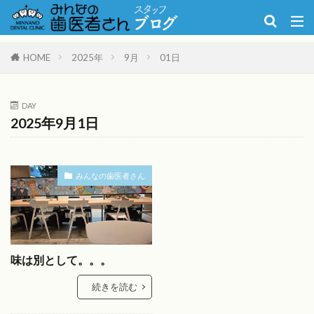
HOME
2025年
9月
01日
DAY
2025年9月1日
みんなの歯医者さん
味は別として。。。
続きを読む