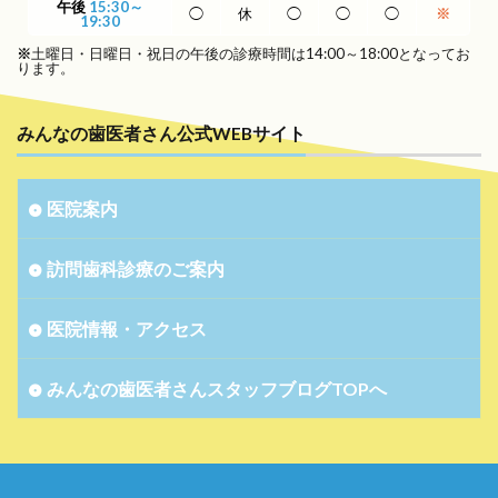
午後
15:30～
◯
休
◯
◯
◯
※
19:30
※
土曜日・日曜日・祝日の午後の診療時間は14:00～18:00となってお
ります。
みんなの歯医者さん公式WEBサイト
医院案内
訪問歯科診療のご案内
医院情報・アクセス
みんなの歯医者さんスタッフブログTOPへ